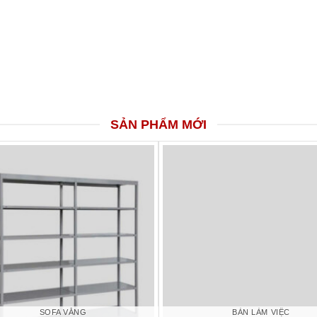
SẢN PHẨM MỚI
SOFA VĂNG
BÀN LÀM VIỆC