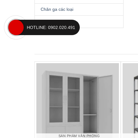
Chăn ga các loại
Gối các loại
HOTLINE: 0902.020.491
SẢN PHẨM VĂN PHÒNG