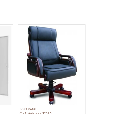
SOFA VĂNG
Ghế lãnh đạo TQ12