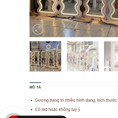
MÔ TẢ
Gương trang trí nhiều hình dạng, kích thướ
Có led hoặc không tuỳ ý