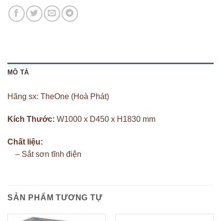
MÔ TẢ
Hãng sx: TheOne (Hoà Phát)
Kích Thước:
W1000 x D450 x H1830 mm
Chất liệu:
– Sắt sơn tĩnh điện
SẢN PHẨM TƯƠNG TỰ