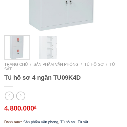
TRANG CHỦ
/
SẢN PHẨM VĂN PHÒNG
/
TỦ HỒ SƠ
/
TỦ
SẮT
Tủ hồ sơ 4 ngăn TU09K4D
4.800.000
₫
Danh mục:
Sản phẩm văn phòng
,
Tủ hồ sơ
,
Tủ sắt