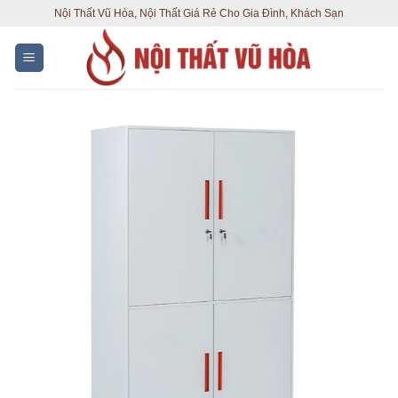
Skip
Nội Thất Vũ Hòa, Nội Thất Giá Rẻ Cho Gia Đình, Khách Sạn
to
content