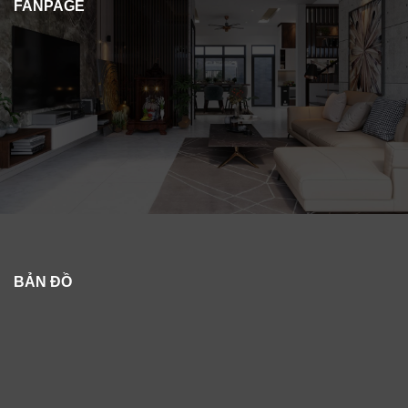
FANPAGE
BẢN ĐỒ