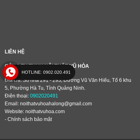
LIÊN HỆ
CÔNG TY TNHH NỘI THẤT VŨ HÒA
HOTLINE: 0902.020.491
Địa chỉ: Số nhà 291 - 293, Đường Vũ Văn Hiếu, Tổ 6 khu
5, Phường Hà Tu, Tỉnh Quảng Ninh.
Điện thoại:
0902020491
Email:
noithatvuhoahalong@gmail.com
Website: noithatvuhoa.com
-
Chính sách bảo mật